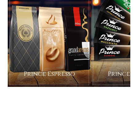
Prince Espresso
Prince I