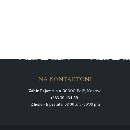
Na Kontaktoni
Zahir Pajaziti n.n. 30000 Pejë, Kosovë
+383 39 434 591
E hëne - E premte: 08:00 am - 16:30 pm