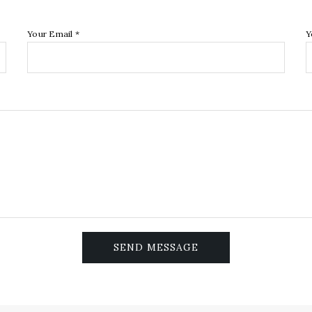
Your Email *
Y
SEND MESSAGE