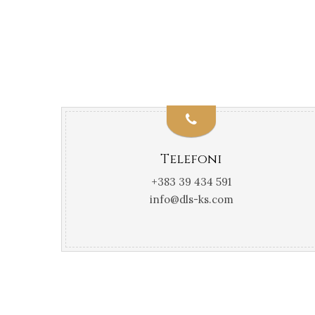
Telefoni
+383 39 434 591
info@dls-ks.com