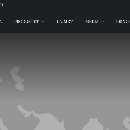
91
A
PRODUKTET
LAJMET
MEDIA
PRINC