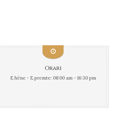
Orari
E hëne - E premte: 08:00 am - 16:30 pm