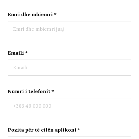
Emri dhe mbiemri
*
Emaili
*
Numri i telefonit
*
Pozita për të cilën aplikoni
*