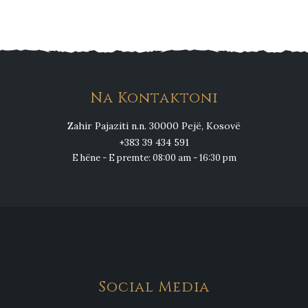
Na Kontaktoni
Zahir Pajaziti n.n. 30000 Pejë, Kosovë
+383 39 434 591
E hëne - E premte: 08:00 am - 16:30 pm
Social Media