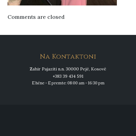
Comments are closed
Na Kontaktoni
Zahir Pajaziti n.n. 30000 Pejë, Kosovë
+383 39 434 591
E hëne - E premte: 08:00 am - 16:30 pm