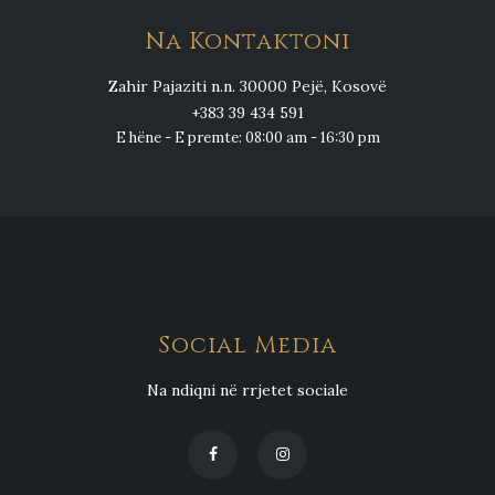
Na Kontaktoni
Zahir Pajaziti n.n. 30000 Pejë, Kosovë
+383 39 434 591
E hëne - E premte: 08:00 am - 16:30 pm
Social Media
Na ndiqni në rrjetet sociale