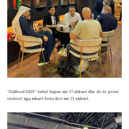
“Gulfood 2025” është hapur më 17 shkurt dhe do të presë
vizitorë nga mbarë bota deri më 21 shkurt.