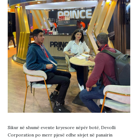
Sikur në shumë evente kryesore nëpër botë, Devolli
Corporation po merr pjesë edhe sivjet në panairin