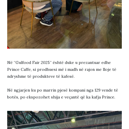
Në “Gulfood Fair 2025” është duke u prezantuar edhe
Prince Caffe, si prodhuesi më i madh në rajon me lloje të
ndryshme të produkteve të kafesë.
Në ngjarjen ku po marrin pjesë kompani nga 129 vende të
botës, po ekspozohet shija e veçantë që ka kafja Prince.