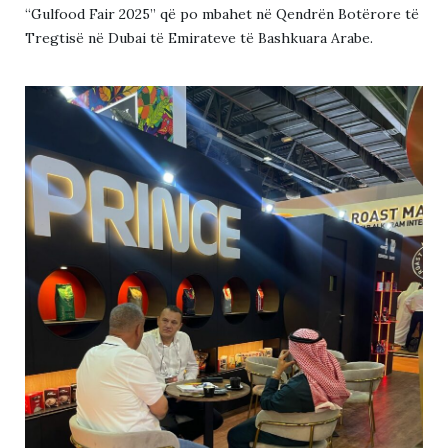
“Gulfood Fair 2025” që po mbahet në Qendrën Botërore të
Tregtisë në Dubai të Emirateve të Bashkuara Arabe.