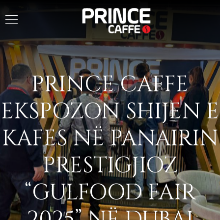
PRINCE CAFFE
EKSPOZON SHIJEN E
KAFES NË PANAIRIN
PRESTIGJIOZ
“GULFOOD FAIR
2025” NË DUBAI