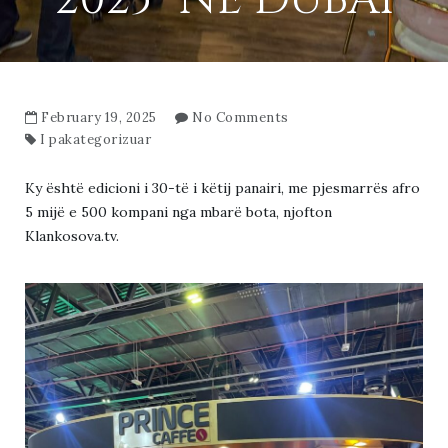
February 19, 2025
No Comments
I pakategorizuar
Ky është edicioni i 30-të i këtij panairi, me pjesmarrës afro
5 mijë e 500 kompani nga mbarë bota, njofton
Klankosova.tv.