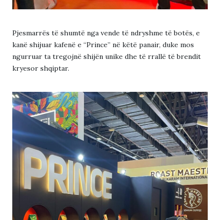
Pjesmarrës të shumtë nga vende të ndryshme të botës, e
kanë shijuar kafenë e “Prince” në këtë panair, duke mos
ngurruar ta tregojnë shijën unike dhe të rrallë të brendit
kryesor shqiptar.